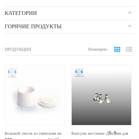
КАТЕГОРИИ
ГОРЯЧИЕ ПРОДУКТЫ
ПРОДУКЦИЯ
Посмотреть :
вид сетки
По
Большой тигель из глинозема на
Капсулы жестяные Д5х9мм для