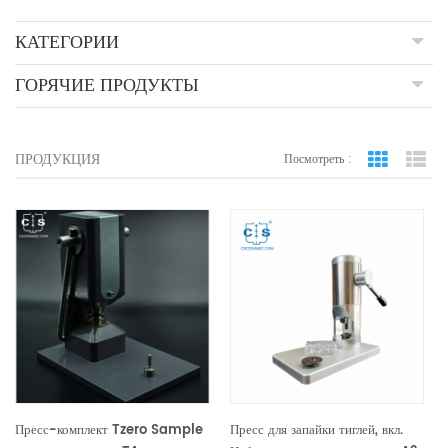
КАТЕГОРИИ
ГОРЯЧИЕ ПРОДУКТЫ
ПРОДУКЦИЯ
Посмотреть :
вид сетки
По
Пресс-комплект Tzero Sample
Пресс для запайки тиглей, вкл.