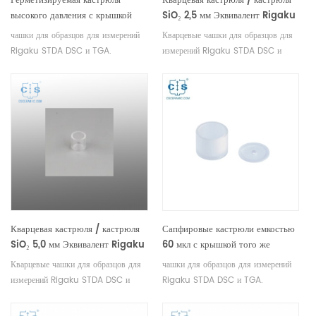
Герметизируемая кастрюля
Кварцевая кастрюля / кастрюля
высокого давления с крышкой
SiO₂ 2,5 мм Эквивалент Rigaku
(SUS-SUS) Эквивалент Rigaku
8581
чашки для образцов для измерений
Кварцевые чашки для образцов для
8598B1
Rigaku STDA DSC и TGA.
измерений Rigaku STDA DSC и
Производитель тиглей и чашек для
TGA. Производитель тиглей и чашек
проб Rigaku SII, Bruker .
для проб Rigaku SII, Bruker .
Кварцевая кастрюля / кастрюля
Сапфировые кастрюли емкостью
SiO₂ 5,0 мм Эквивалент Rigaku
60 мкл с крышкой того же
8582
размера, что и Rigaku 8592A3.
Кварцевые чашки для образцов для
чашки для образцов для измерений
измерений Rigaku STDA DSC и
Rigaku STDA DSC и TGA.
TGA. Производитель тиглей и чашек
Производитель тиглей и чашек для
для проб Rigaku SII, Bruker .
проб Rigaku SII, Bruker .