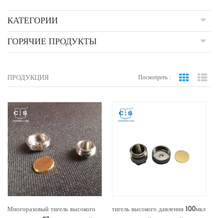
КАТЕГОРИИ
ГОРЯЧИЕ ПРОДУКТЫ
ПРОДУКЦИЯ
Посмотреть :
вид сетки
По
Многоразовый тигель высокого
тигель высокого давления 100мкл