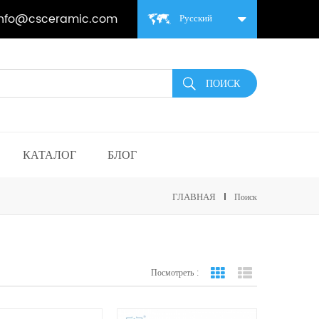
info@csceramic.com
Русский
КАТАЛОГ
БЛОГ
ГЛАВНАЯ
Поиск
Посмотреть :
вид сетки
Посмотреть спис