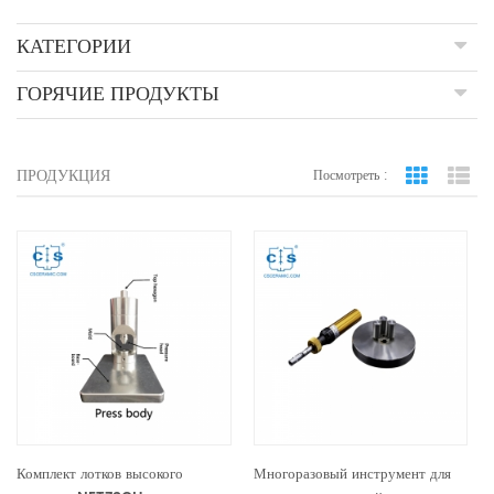
КАТЕГОРИИ
ГОРЯЧИЕ ПРОДУКТЫ
ПРОДУКЦИЯ
Посмотреть :
вид сетки
По
Комплект лотков высокого
Многоразовый инструмент для