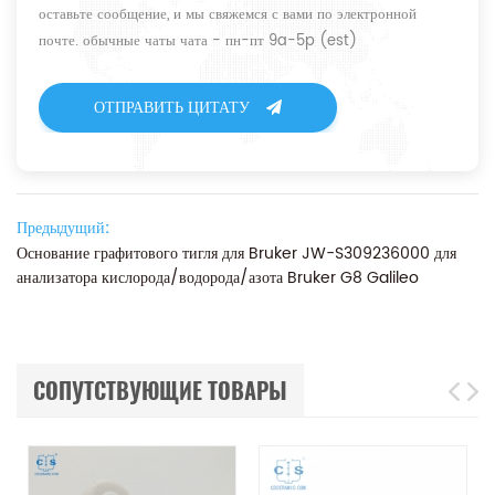
оставьте сообщение, и мы свяжемся с вами по электронной
почте. обычные чаты чата - пн-пт 9a-5p (est)
ОТПРАВИТЬ ЦИТАТУ
Предыдущий:
Основание графитового тигля для Bruker JW-S309236000 для
анализатора кислорода/водорода/азота Bruker G8 Galileo
СОПУТСТВУЮЩИЕ ТОВАРЫ