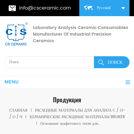
info@csceramic.com
Русский
Laboratory Analysis Ceramic Consumables
Manufacturer Of Industrial Precision
Ceramics
MENU
Продукция
ГЛАВНАЯ
РАСХОДНЫЕ МАТЕРИАЛЫ ДЛЯ АНАЛИЗА С / О-
/ О / Ч
КЕРАМИЧЕСКИЕ РАСХОДНЫЕ МАТЕРИАЛЫ BRUKER
Основание графитового тигля для Bruker S309228000 для анализатора кислорода/водорода/азота Bruker G8 Galileo