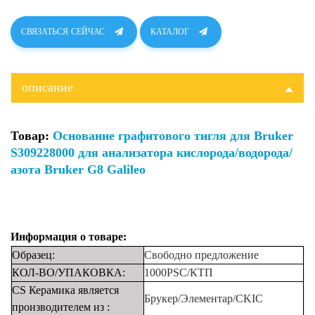
СВЯЗАТЬСЯ СЕЙЧАС
КАТАЛОГ
описание
Товар:
Основание графитового тигля для Bruker
S309228000 для анализатора кислорода/водорода/
азота Bruker G8 Galileo
Информация о товаре:
Образец:
Свободно
предложение
КОЛ-ВО/УПАКОВКА:
1000PSC/КТП
CS Керамика является
Брукер/Элементар/CKIC
производителем
из
: