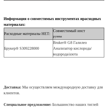
Информация о совместимых инструментах
и
​​расходных
материалах:
Совместимый инст
Расходные материалы НЕТ:
руины
Bruker® G8 Галилео
Брукер® S309228000
Анализатор кислорода/
водорода/азота
Доставка:
Мы осуществляем международную доставку для
клиентов.
Специальное предложение:
Большинство наших тиглей