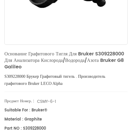
Основание Графитового Тигля Для Bruker S309228000
Для Анализатора Кислорода/водорода/азота Bruker G8
Galileo
S309228000 Брукер
Графитовый тигель
.
Производитель
графитового
Bruker
LECO Alpha
Предмет Номер. :
CSMY-6-1
Suitable For : Bruker®
Material : Graphite
Part NO : S309228000