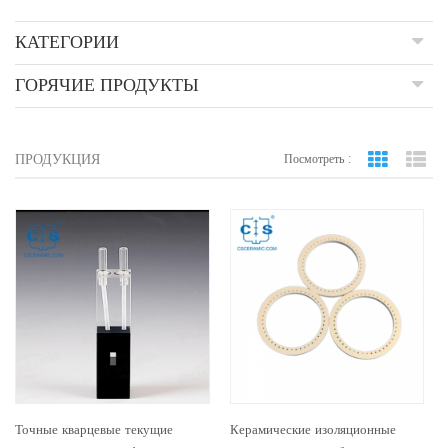
КАТЕГОРИИ
ГОРЯЧИЕ ПРОДУКТЫ
ПРОДУКЦИЯ
Посмотреть :
вид сетки
По
Точные кварцевые текущие
Керамические изоляционные