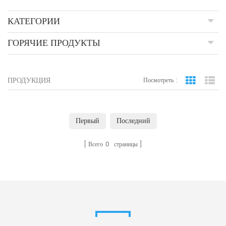
КАТЕГОРИИ
ГОРЯЧИЕ ПРОДУКТЫ
ПРОДУКЦИЯ
Посмотреть :
вид сетки
По
Первый
Последний
Всего
0
страницы