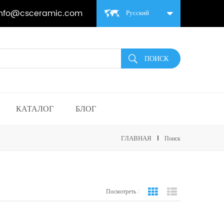
info@csceramic.com
Русский
КАТАЛОГ
БЛОГ
ГЛАВНАЯ
Поиск
Посмотреть :
вид сетки
Посмотреть спис