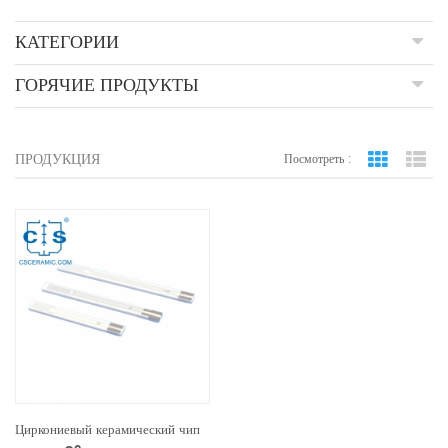
КАТЕГОРИИ
ГОРЯЧИЕ ПРОДУКТЫ
ПРОДУКЦИЯ
Посмотреть :
вид сетки
По
Циркониевый керамический чип