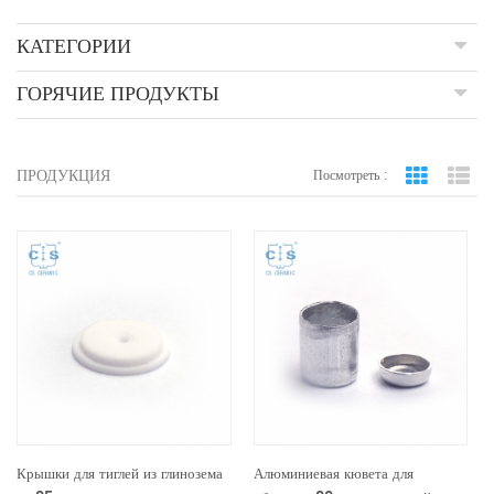
КАТЕГОРИИ
ГОРЯЧИЕ ПРОДУКТЫ
ПРОДУКЦИЯ
Посмотреть :
вид сетки
По
Крышки для тиглей из глинозема
Алюминиевая кювета для