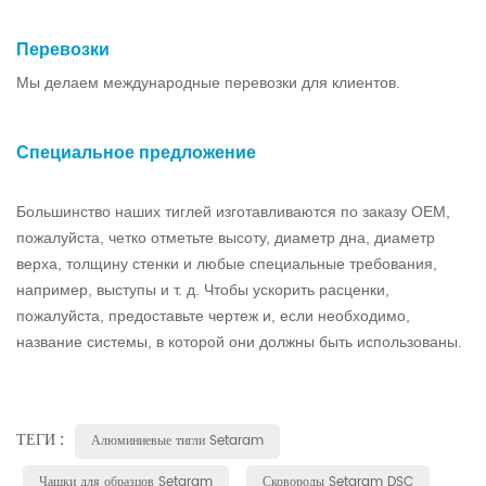
Перевозки
Мы делаем международные перевозки для клиентов.
Специальное предложение
Большинство наших тиглей изготавливаются по заказу OEM,
пожалуйста, четко отметьте высоту, диаметр дна, диаметр
верха, толщину стенки и любые специальные требования,
например, выступы и т. д. Чтобы ускорить расценки,
пожалуйста, предоставьте чертеж и, если необходимо,
название системы, в которой они должны быть использованы.
ТЕГИ :
Алюминиевые тигли Setaram
Чашки для образцов Setaram
Сковороды Setaram DSC