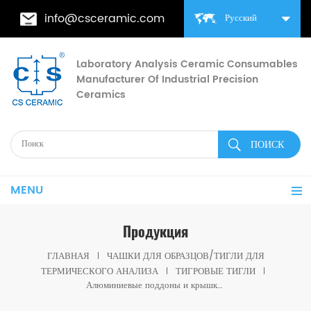
info@csceramic.com
Русский
Laboratory Analysis Ceramic Consumables
Manufacturer Of Industrial Precision
Ceramics
MENU
Продукция
ГЛАВНАЯ
ЧАШКИ ДЛЯ ОБРАЗЦОВ/ТИГЛИ ДЛЯ
ТЕРМИЧЕСКОГО АНАЛИЗА
ТИГРОВЫЕ ТИГЛИ
Алюминиевые поддоны и крышки D5 * 8 мм для SETARAM (тигли для термического анализа)