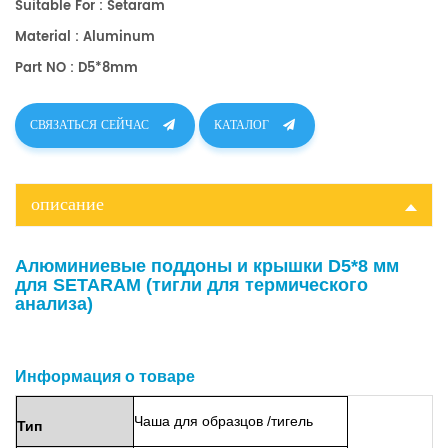
Suitable For : Setaram
Material : Aluminum
Part NO : D5*8mm
СВЯЗАТЬСЯ СЕЙЧАС
КАТАЛОГ
описание
Алюминиевые поддоны и крышки D5*8 мм
для SETARAM (тигли для термического
анализа)
Информация о товаре
Чаша
для образцов
/тигель
Тип