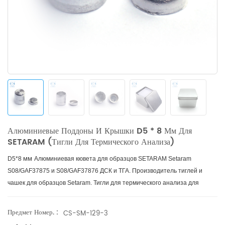
Алюминиевые Поддоны И Крышки D5 * 8 Мм Для
SETARAM (тигли Для Термического Анализа)
мм
D5*8
Алюминиевая кювета для образцов SETARAM Setaram
S08/GAF37875 и S08/GAF37876 ДСК и ТГА. Производитель тиглей и
чашек для образцов Setaram. Тигли для термического анализа для
термического анализа.
Предмет Номер. :
CS-SM-129-3