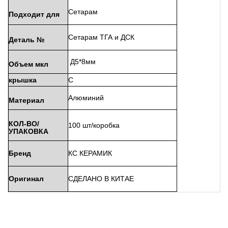
Сетарам
Подходит
для
Сетарам
ТГА
и ДСК
Деталь
№
Д5*8мм
Объем
мкл
крышка
С
Алюминий
Материал
КОЛ-ВО/
100 шт/коробка
УПАКОВКА
Бренд
КС
КЕРАМИК
Оригинал
СДЕЛАНО
В
КИТАЕ