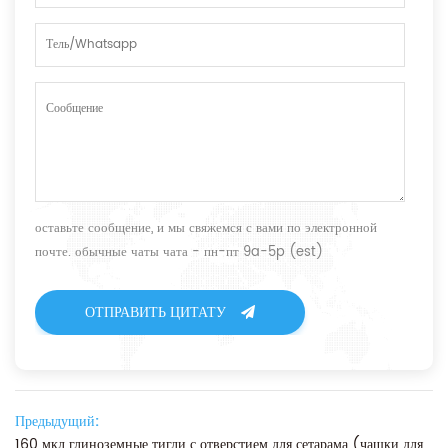
оставьте сообщение, и мы свяжемся с вами по электронной
почте. обычные чаты чата - пн-пт 9a-5p (est)
ОТПРАВИТЬ ЦИТАТУ
Предыдущий:
160 мкл глиноземные тигли с отверстием для сетарама (чашки для