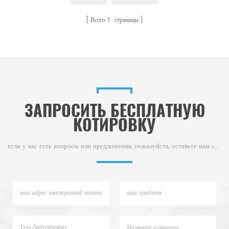
Хорошая альтернатива чашкам для
Всего
1
страницы
образцов DSC от Netzsch
Instruments.
ЗАПРОСИТЬ БЕСПЛАТНУЮ
КОТИРОВКУ
если у вас есть вопросы или предложения, пожалуйста, оставьте нам сообщение,