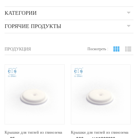
КАТЕГОРИИ
ГОРЯЧИЕ ПРОДУКТЫ
ПРОДУКЦИЯ
Посмотреть :
вид сетки
По
Крышки для тиглей из глинозема
Крышки для тиглей из глинозема