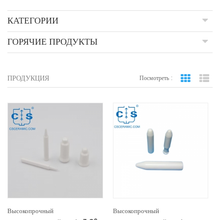
КАТЕГОРИИ
ГОРЯЧИЕ ПРОДУКТЫ
ПРОДУКЦИЯ
Посмотреть :
вид сетки
По
Высокопрочный
Высокопрочный