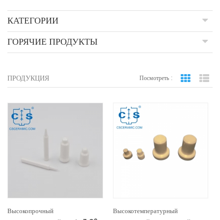
КАТЕГОРИИ
ГОРЯЧИЕ ПРОДУКТЫ
ПРОДУКЦИЯ
Посмотреть :
вид сетки
По
Высокопрочный
Высокотемпературный