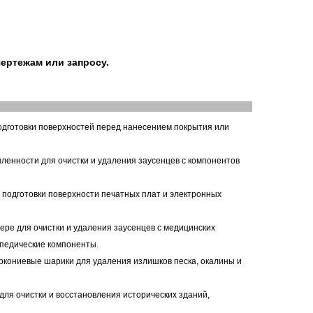
ертежам или запросу.
одготовки поверхностей перед нанесением покрытия или
ленности для очистки и удаления заусенцев с компонентов
и подготовки поверхности печатных плат и электронных
ере для очистки и удаления заусенцев с медицинских
опедические компоненты.
ркониевые шарики для удаления излишков песка, окалины и
для очистки и восстановления исторических зданий,