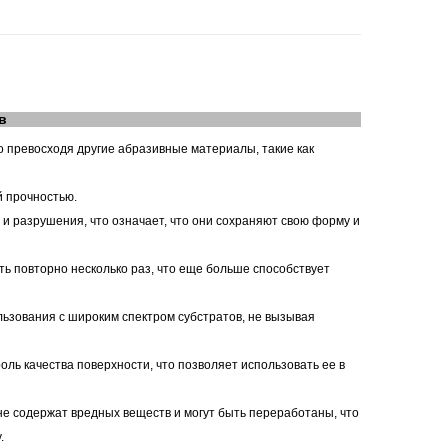
в
о превосходя другие абразивные материалы, такие как
й прочностью.
 и разрушения, что означает, что они сохраняют свою форму и
ь повторно несколько раз, что еще больше способствует
льзования с широким спектром субстратов, не вызывая
ль качества поверхности, что позволяет использовать ее в
не содержат вредных веществ и могут быть переработаны, что
.