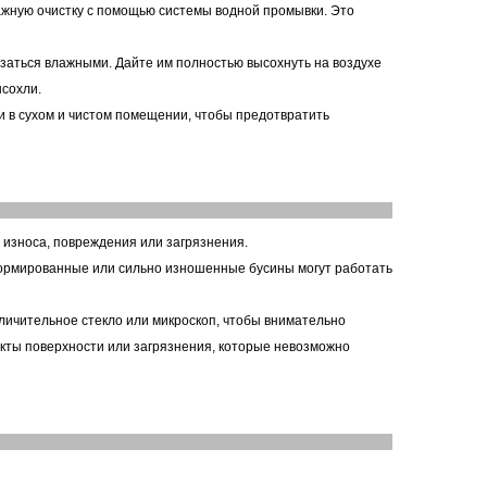
ажную очистку с помощью системы водной промывки. Это
азаться влажными. Дайте им полностью высохнуть на воздухе
ысохли.
 в сухом и чистом помещении, чтобы предотвратить
 износа, повреждения или загрязнения.
формированные или сильно изношенные бусины могут работать
личительное стекло или микроскоп, чтобы внимательно
кты поверхности или загрязнения, которые невозможно