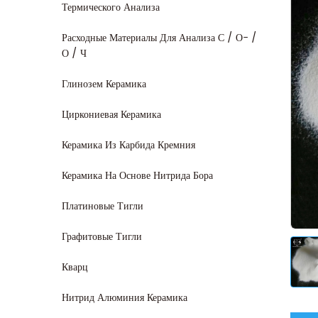
Термического Анализа
Расходные Материалы Для Анализа С / О- /
О / Ч
Глинозем Керамика
Циркониевая Керамика
Керамика Из Карбида Кремния
Керамика На Основе Нитрида Бора
Платиновые Тигли
Графитовые Тигли
Кварц
Нитрид Алюминия Керамика