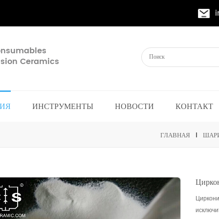
Consumables
cision Ceramics
ИЯ
ИНСТРУМЕНТЫ
НОВОСТИ
КОНТАКТ
ГЛАВНАЯ
ШАР
Цирко
Циркони
исключи