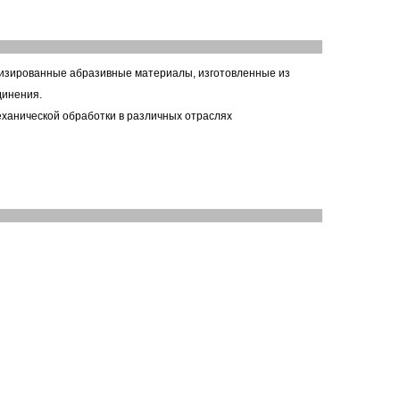
изированные абразивные материалы, изготовленные из
динения.
еханической обработки в различных отраслях