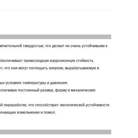
ючительной твердостью, что делает их очень устойчивыми к
обеспечивает превосходную коррозионную стойкость.
ет, что они могут поглощать энергию, вырабатываемую в
ных условиях температуры и давления.
беспечивая постоянный размер, форму и механические
 переработке, что способствует экологической устойчивости
ючающих измельчение и помол.