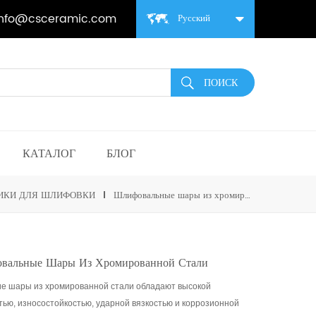
info@csceramic.com
Русский
КАТАЛОГ
БЛОГ
ИКИ ДЛЯ ШЛИФОВКИ
Шлифовальные шары из хромированной стали
вальные Шары Из Хромированной Стали
 шары из хромированной стали обладают высокой
тью, износостойкостью, ударной вязкостью и коррозионной