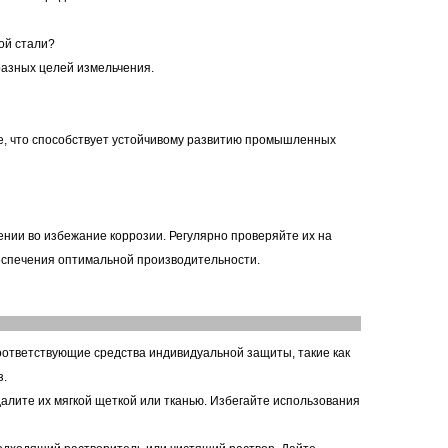
ой стали?
разных целей измельчения.
е, что способствует устойчивому развитию промышленных
ии во избежание коррозии. Регулярно проверяйте их на
еспечения оптимальной производительности.
ответствующие средства индивидуальной защиты, такие как
з.
далите их мягкой щеткой или тканью. Избегайте использования