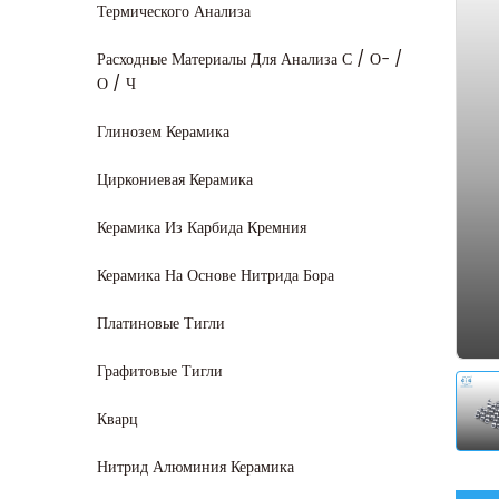
Термического Анализа
Расходные Материалы Для Анализа С / О- /
О / Ч
Глинозем Керамика
Циркониевая Керамика
Керамика Из Карбида Кремния
Керамика На Основе Нитрида Бора
Платиновые Тигли
Графитовые Тигли
Кварц
Нитрид Алюминия Керамика