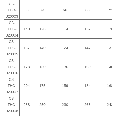
CS-
THG-
90
74
66
80
72
J20003
CS-
THG-
140
126
114
132
120
J20004
CS-
THG-
157
140
124
147
131
J20005
CS-
THG-
178
150
136
160
146
J20006
CS-
THG-
204
175
159
184
168
J20007
CS-
THG-
283
250
230
263
243
J20008