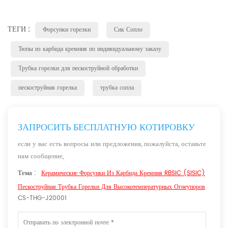
ТЕГИ :
Форсунки горелки
Сик Сопло
Тюпы из карбида кремния по индивидуальному заказу
Трубка горелки для пескоструйной обработки
пескоструйная горелка
трубка сопла
ЗАПРОСИТЬ БЕСПЛАТНУЮ КОТИРОВКУ
если у вас есть вопросы или предложения, пожалуйста, оставьте
нам сообщение,
Тема :
Керамические Форсунки Из Карбида Кремния RBSiC (SiSiC)
Пескоструйная Трубка Горелки Для Высокотемпературных Огнеупоров
CS-THG-J20001