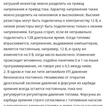
катушкой инжектор можно разделить на привод
напряжения и привод тока.
Характер напряжения также
можно разделить на низкоомное и высокоомное.
Высокие
резисторы могут быть подключены к электричеству 12 В, а
низкие резисторы могут быть подключены только к низким
напряжениям.
Катушка сгорит, если ее неправильно
подключить к 12В длительное время.
Когда топливо
впрыскивается, напряжение, выдаваемое компьютером,
является постоянным, например, 12 В, и сразу же
изменяется на 0 В, когда масло выключено.
Изменение
происходит мгновенно, подобно понятиям 0 и 1 на языке
программирования, не говоря уже о 0,5 между ними;
2. В одном и том же типе автомобиля EFI давление
бензонасоса постоянно.
Независимо от открытия
дроссельной заслонки давление в форсунке из карбида
кремния всегда остается постоянным, пока оно
регулируется регулятором давления топлива.
Форсунка из
карбида кремния строго согласована с топливным насосом
и регулятором давления топлива и имеет только расчетное