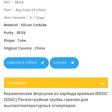
Цвет :
Black
Порт :
Any Ports Of China
Дата Свидания :
5-7 Days
Material : Silicon Carbide
Purity : 98.5%
Shape : Tube
Original Country : China
СВЯЗАТЬСЯ СЕЙЧАС
КАТАЛОГ
описание
Керамические форсунки из карбида кремния RBSiC
(SiSiC) Пескоструйная трубка горелки для
высокотемпературных огнеупоров