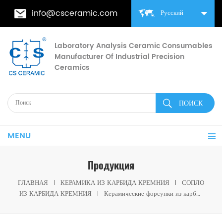
info@csceramic.com
Русский
Laboratory Analysis Ceramic Consumables
Manufacturer Of Industrial Precision
Ceramics
MENU
Продукция
ГЛАВНАЯ
КЕРАМИКА ИЗ КАРБИДА КРЕМНИЯ
СОПЛО
ИЗ КАРБИДА КРЕМНИЯ
Керамические форсунки из карбида кремния RBSiC (SiSiC) Пескоструйная трубка горелки для высокотемпературных огнеупоров