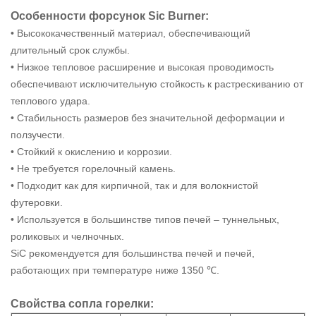
Особенности форсунок Sic Burner:
• Высококачественный материал, обеспечивающий
длительный срок службы.
• Низкое тепловое расширение и высокая проводимость
обеспечивают исключительную стойкость к растрескиванию от
теплового удара.
• Стабильность размеров без значительной деформации и
ползучести.
• Стойкий к окислению и коррозии.
• Не требуется горелочный камень.
• Подходит как для кирпичной, так и для волокнистой
футеровки.
• Используется в большинстве типов печей – туннельных,
роликовых и челночных.
SiC рекомендуется для большинства печей и печей,
работающих при температуре ниже 1350 ℃.
Свойства сопла горелки: