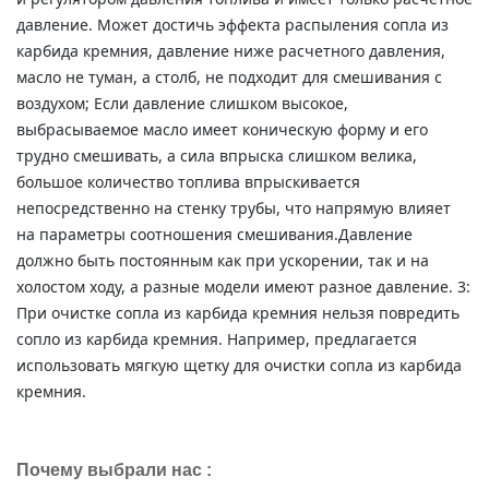
давление.
Может достичь эффекта распыления сопла из
карбида кремния, давление ниже расчетного давления,
масло не туман, а столб, не подходит для смешивания с
воздухом;
Если давление слишком высокое,
выбрасываемое масло имеет коническую форму и его
трудно смешивать, а сила впрыска слишком велика,
большое количество топлива впрыскивается
непосредственно на стенку трубы, что напрямую влияет
на параметры соотношения смешивания.
Давление
должно быть постоянным как при ускорении, так и на
холостом ходу, а разные модели имеют разное давление.
3:
При очистке сопла из карбида кремния нельзя повредить
сопло из карбида кремния. Например, предлагается
использовать мягкую щетку для очистки сопла из карбида
кремния.
Почему выбрали нас :