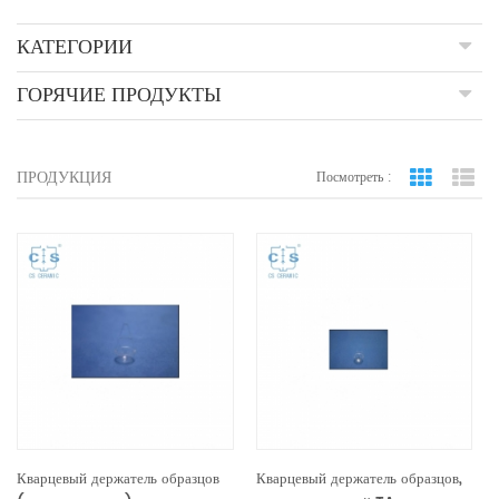
КАТЕГОРИИ
ГОРЯЧИЕ ПРОДУКТЫ
ПРОДУКЦИЯ
Посмотреть :
вид сетки
По
Кварцевый держатель образцов
Кварцевый держатель образцов,