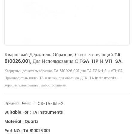
Кварцевый Держатель Образцов, Соответствующий TA
810026.001, Для Использования С TGA-HP И VTI-SA.
Кварцевый держатель образцов TA 810026.001 для TA TGA-HP и VTI-SA
.
Производитель тиглей ТА и
чашек для образцов ДСК
. TA Instruments —
хорошая альтернатива пробоотборникам.
Предмет Номер. :
CS-TA-155-2
Suitable For : TA Instruments
Material : Quartz
Part NO : TA 810026.001