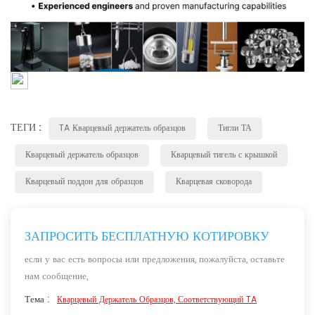
ТЕГИ :
TA Кварцевый держатель образцов
Тигли ТА
Кварцевый держатель образцов
Кварцевый тигель с крышкой
Кварцевый поддон для образцов
Кварцевая сковорода
ЗАПРОСИТЬ БЕСПЛАТНУЮ КОТИРОВКУ
если у вас есть вопросы или предложения, пожалуйста, оставьте
нам сообщение,
Тема :
Кварцевый Держатель Образцов, Соответствующий TA