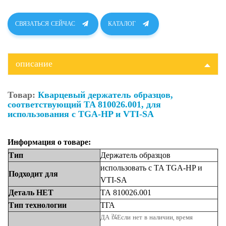
СВЯЗАТЬСЯ СЕЙЧАС
КАТАЛОГ
описание
Товар:
Кварцевый держатель образцов,
соответствующий TA 810026.001, для
использования с TGA-HP и VTI-SA
Информация о товаре:
Тип
Держатель образцов
использовать с TA TGA-HP и
Подходит
для
VTI-SA
Деталь
НЕТ
ТА 810026.001
Тип технологии
ТГА
ДА ï¼Если нет в наличии, время