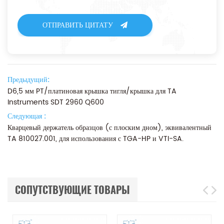
ОТПРАВИТЬ ЦИТАТУ
Предыдущий:
D6,5 мм PT/платиновая крышка тигля/крышка для TA
Instruments SDT 2960 Q600
Следующая :
Кварцевый держатель образцов (с плоским дном), эквивалентный
TA 810027.001, для использования с TGA-HP и VTI-SA.
СОПУТСТВУЮЩИЕ ТОВАРЫ