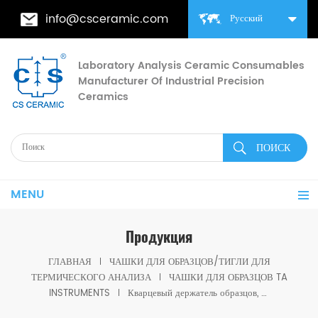
info@csceramic.com
Русский
Laboratory Analysis Ceramic Consumables
Manufacturer Of Industrial Precision
Ceramics
MENU
Продукция
ГЛАВНАЯ
ЧАШКИ ДЛЯ ОБРАЗЦОВ/ТИГЛИ ДЛЯ
ТЕРМИЧЕСКОГО АНАЛИЗА
ЧАШКИ ДЛЯ ОБРАЗЦОВ TA
INSTRUMENTS
Кварцевый держатель образцов, соответствующий TA 810026.001, для использования с TGA-HP и VTI-SA.