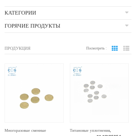
КАТЕГОРИИ
ГОРЯЧИЕ ПРОДУКТЫ
ПРОДУКЦИЯ
Посмотреть :
вид сетки
По
Многоразовые сменные
Титановые уплотнения,