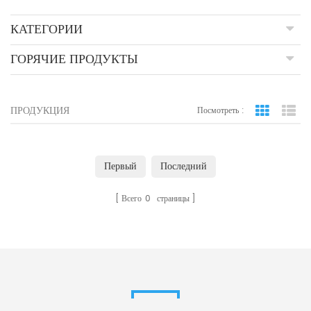
КАТЕГОРИИ
ГОРЯЧИЕ ПРОДУКТЫ
ПРОДУКЦИЯ
Посмотреть :
вид сетки
По
Первый
Последний
Всего
0
страницы