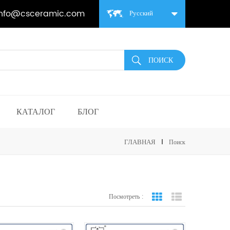
info@csceramic.com
Русский
КАТАЛОГ
БЛОГ
ГЛАВНАЯ
Поиск
Посмотреть :
вид сетки
Посмотреть спис