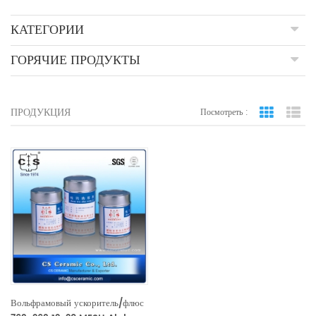
КАТЕГОРИИ
ГОРЯЧИЕ ПРОДУКТЫ
ПРОДУКЦИЯ
Посмотреть :
вид сетки
По
Вольфрамовый ускоритель/флюс