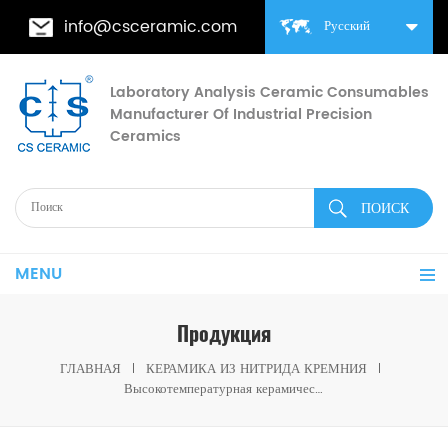
info@csceramic.com
Русский
Laboratory Analysis Ceramic Consumables
Manufacturer Of Industrial Precision
Ceramics
MENU
Продукция
ГЛАВНАЯ
КЕРАМИКА ИЗ НИТРИДА КРЕМНИЯ
Высокотемпературная керамическая втулка вала из нитрида кремния для двигателей