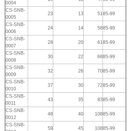
0004
CS-SNB-
23
13
51
85-99
0005
CS-SNB-
24
14
58
85-99
0006
CS-SNB-
28
20
61
85-99
0007
CS-SNB-
30
22
68
85-99
0008
CS-SNB-
32
26
70
85-99
0009
CS-SNB-
37
30
72
85-99
0010
CS-SNB-
43
35
83
85-99
0011
CS-SNB-
48
40
108
85-99
0012
CS-SNB-
59
45
108
85-99