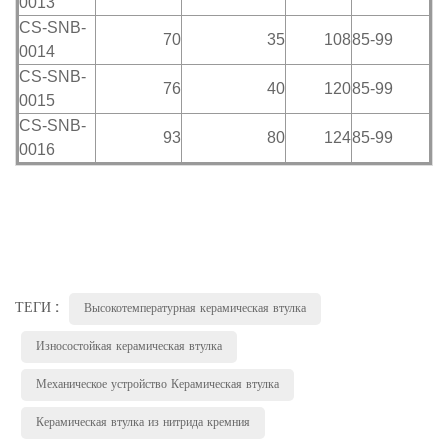
0013
CS-SNB-
70
35
108
85-99
0014
CS-SNB-
76
40
120
85-99
0015
CS-SNB-
93
80
124
85-99
0016
ТЕГИ :
Высокотемпературная керамическая втулка
Износостойкая керамическая втулка
Механическое устройство Керамическая втулка
Керамическая втулка из нитрида кремния