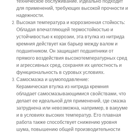
техническое обслуживание. Идеально подходит
для применений, требующих высокой прочности и
надежности.
Высокая температура и коррозионная стойкость
:
Обладая впечатляющей термостойкостью и
устойчивостью к коррозии, эта втулка из нитрида
кремния действует как барьер между валом и
подшипником. Он защищает подшипники от
прямого воздействия высокотемпературных сред
и агрессивных сред, сохраняя их целостность и
функциональность в суровых условиях.
Самосмазка и шумоподавление
:
Керамическая втулка из нитрида кремния
обладает самосмазывающимися свойствами, что
делает ее идеальной для применений, где смазка
затруднена или невозможна, например, в вакууме
и в условиях высоких температур. Его плавная
работа также способствует снижению уровня
шума, повышению общей производительности