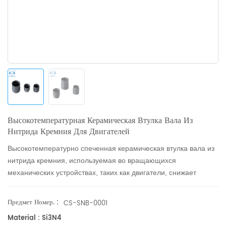
Высокотемпературная Керамическая Втулка Вала Из
Нитрида Кремния Для Двигателей
Высокотемпературно спеченная керамическая втулка вала из
нитрида кремния, используемая во вращающихся
механических устройствах, таких как двигатели, снижает
трение, продлевая срок службы вала.
Предмет Номер. :
CS-SNB-0001
Material : Si3N4