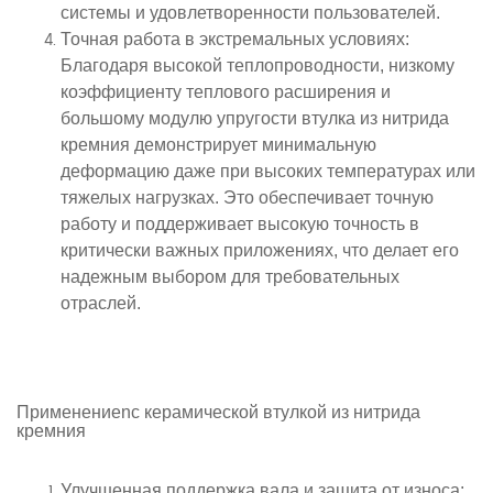
системы и удовлетворенности пользователей.
Точная работа в экстремальных условиях
:
Благодаря высокой теплопроводности, низкому
коэффициенту теплового расширения и
большому модулю упругости втулка из нитрида
кремния демонстрирует минимальную
деформацию даже при высоких температурах или
тяжелых нагрузках. Это обеспечивает точную
работу и поддерживает высокую точность в
критически важных приложениях, что делает его
надежным выбором для требовательных
отраслей.
Применение
n
с
керамической втулкой из нитрида
кремния
Улучшенная поддержка вала и защита от износа
: