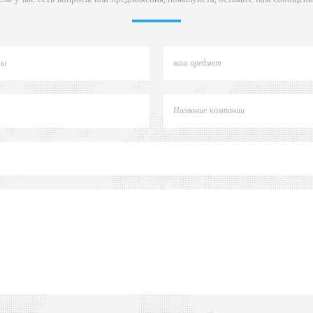
Shimadzu 