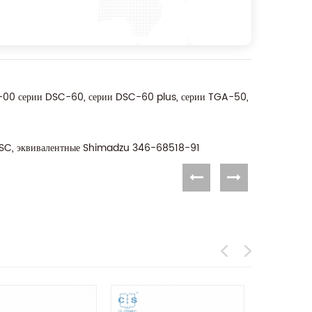
-00 серии DSC-60, серии DSC-60 plus, серии TGA-50,
квивалентные Shimadzu 346-68518-91