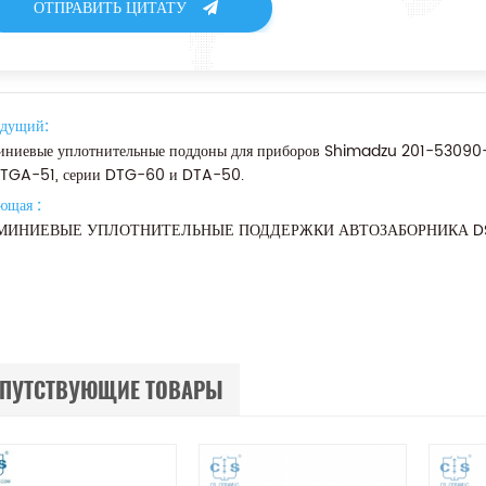
ОТПРАВИТЬ ЦИТАТУ
дущий:
ниевые уплотнительные поддоны для приборов Shimadzu 201-53090
 TGA-51, серии DTG-60 и DTA-50.
ющая :
ИНИЕВЫЕ УПЛОТНИТЕЛЬНЫЕ ПОДДЕРЖКИ АВТОЗАБОРНИКА DSC, э
ПУТСТВУЮЩИЕ ТОВАРЫ