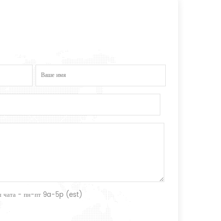
ты чата - пн-пт 9a-5p (est)