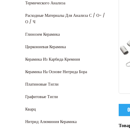
Термического Анализа
Расходные Материалы Для Анализа С / О- /
О / Ч
Глинозем Керамика
Циркониевая Керамика
Керамика Из Карбида Кремния
Керамика На Основе Нитрида Бора
Платиновые Тигли
Графитовые Тигли
Кварц
О
Нитрид Алюминия Керамика
Това