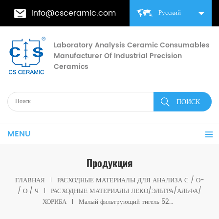
info@csceramic.com
Русский
Laboratory Analysis Ceramic Consumables
Manufacturer Of Industrial Precision
Ceramics
MENU
Продукция
ГЛАВНАЯ
РАСХОДНЫЕ МАТЕРИАЛЫ ДЛЯ АНАЛИЗА С / О-
/ О / Ч
РАСХОДНЫЕ МАТЕРИАЛЫ ЛЕКО/ЭЛЬТРА/АЛЬФА/
ХОРИБА
Малый фильтрующий тигель 528-028/528-028-500