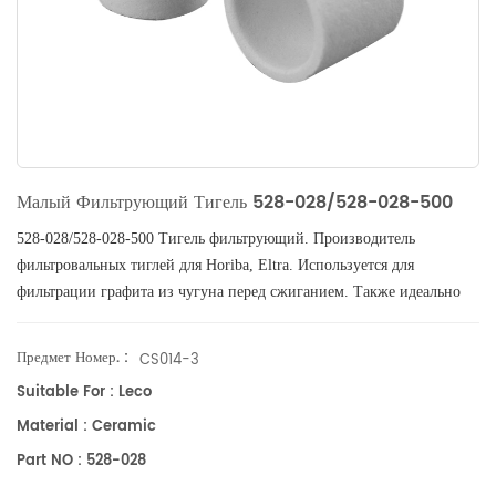
Малый Фильтрующий Тигель 528-028/528-028-500
528-028/528-028-500 Тигель фильтрующий. Производитель
фильтровальных тиглей для Horiba, Eltra.
Используется для
фильтрации графита из чугуна перед сжиганием. Также идеально
подходит для анализа почвы и горных пород. Фильтруйте продукты
гидролиза HCL, чтобы удерживать только органический углерод.
Предмет Номер. :
CS014-3
Suitable For : Leco
Material : Ceramic
Part NO : 528-028