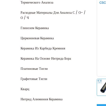
Термического Анализа
Расходные Материалы Для Анализа С / О- /
О / Ч
Глинозем Керамика
Циркониевая Керамика
Керамика Из Карбида Кремния
Керамика На Основе Нитрида Бора
Платиновые Тигли
Графитовые Тигли
Кварц
Нитрид Алюминия Керамика