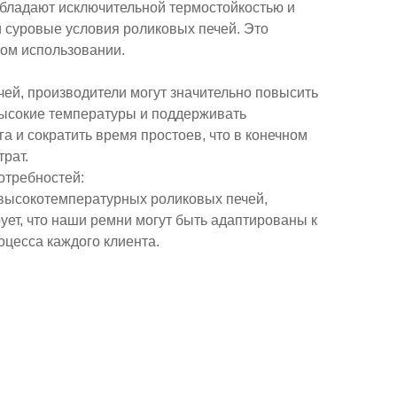
обладают исключительной термостойкостью и
 суровые условия роликовых печей. Это
ном использовании.
ей, производители могут значительно повысить
высокие температуры и поддерживать
а и сократить время простоев, что в конечном
рат.
отребностей
:
высокотемпературных роликовых печей,
ует, что наши ремни могут быть адаптированы к
цесса каждого клиента.