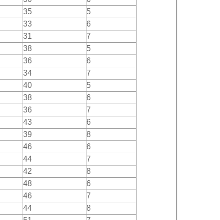
35
5
33
6
31
7
38
5
36
6
34
7
40
5
38
6
36
7
43
6
39
8
46
6
44
7
42
8
48
6
46
7
44
8