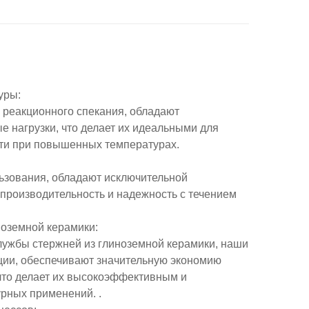
туры
:
 реакционного спекания, обладают
нагрузки, что делает их идеальными для
ти при повышенных температурах.
ьзования, обладают исключительной
 производительность и надежность с течением
ноземной керамики
:
службы стержней из глиноземной керамики, наши
ции, обеспечивают значительную экономию
что делает их высокоэффективным и
рных применений. .