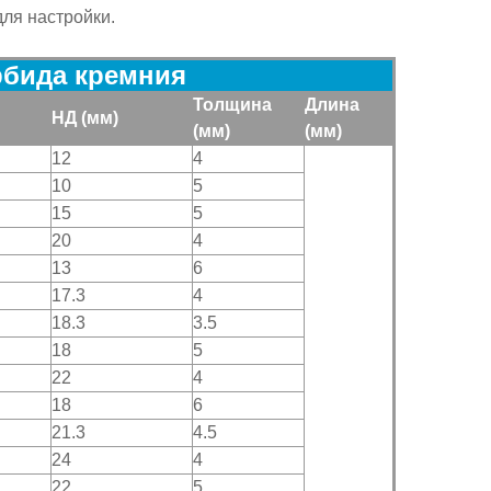
ля настройки.
рбида кремния
Толщина
Длина
НД
(мм)
(мм)
(мм)
12
4
10
5
15
5
20
4
13
6
17.3
4
18.3
3.5
18
5
22
4
18
6
21.3
4.5
24
4
22
5