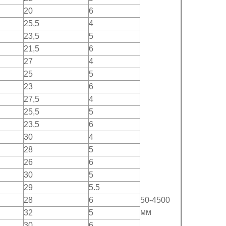
20
6
25,5
4
23,5
5
21,5
6
27
4
25
5
23
6
27,5
4
25,5
5
23,5
6
30
4
28
5
26
6
30
5
29
5.5
28
6
50-4500
мм
32
5
30
6