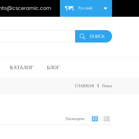
info@csceramic.com
Русский
КАТАЛОГ
БЛОГ
ГЛАВНАЯ
Поиск
Посмотреть :
вид сетки
Посмотреть спис