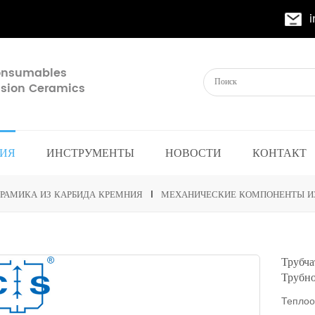
Consumables
cision Ceramics
ИЯ
ИНСТРУМЕНТЫ
НОВОСТИ
КОНТАКТ
РАМИКА ИЗ КАРБИДА КРЕМНИЯ
МЕХАНИЧЕСКИЕ КОМПОНЕНТЫ И
Трубч
Трубн
Теплоо