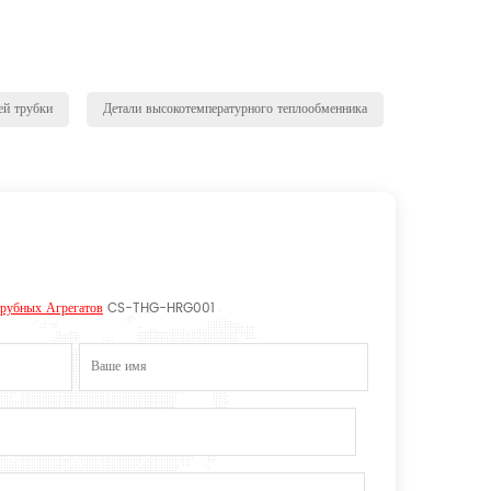
ей трубки
Детали высокотемпературного теплообменника
рубных Агрегатов
CS-THG-HRG001