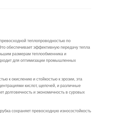
превосходной теплопроводностью
по
Это обеспечивает
эффективную передачу тепла
ньшим размерам теплообменника
и
одходит для оптимизации промышленных
стью к окислению
и
стойкостью к эрозии
, эта
ентрациями кислот, щелочей, и различные
ет долговечность и экономичность в суровых
трубка сохраняет
превосходную износостойкость