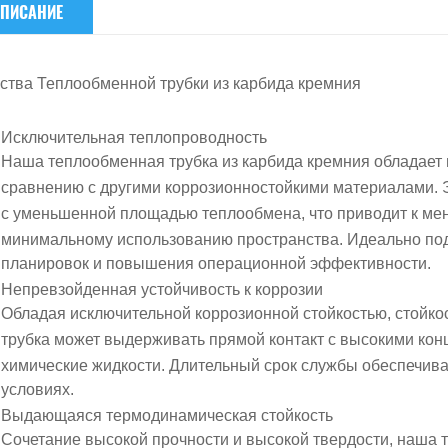
ПИСАНИЕ
ства
Теплообменной трубки из карбида кремния
Исключительная теплопроводность
Наша теплообменная трубка из карбида кремния обладает
сравнению с другими коррозионностойкими материалами. 
с уменьшенной площадью теплообмена, что приводит к
ме
минимальному использованию пространства
. Идеально п
планировок и повышения операционной эффективности.
Непревзойденная устойчивость к коррозии
Обладая
исключительной коррозионной стойкостью
,
стойко
трубка может выдерживать прямой контакт с
высокими конц
химические жидкости
. Длительный срок службы обеспечива
условиях.
Выдающаяся термодинамическая стойкость
Сочетание
высокой прочности
и
высокой твердости
, наша 