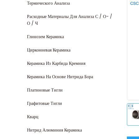
Термического Анализа
Расходные Материалы Для Анализа С / О- /
О / Ч
Глинозем Керамика
Циркониевая Керамика
Керамика Из Карбида Кремния
Керамика На Основе Нитрида Бора
Платиновые Тигли
Графитовые Тигли
Кварц
Нитрид Алюминия Керамика