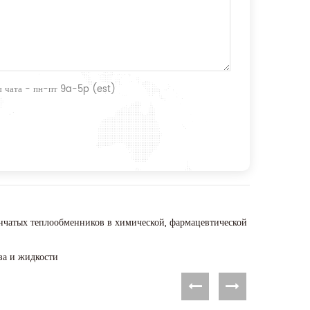
ты чата - пн-пт 9a-5p (est)
нчатых теплообменников в химической, фармацевтической
за и жидкости