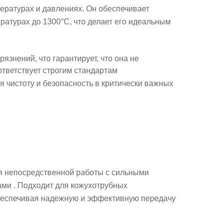
ературах и давлениях
. Он обеспечивает
ературах до
1300°C
, что делает его идеальным
грязнений
, что гарантирует, что она не
ответствует строгим стандартам
уя чистоту и безопасность в критически важных
я непосредственной работы с
сильными
ами
. Подходит для
кожухотрубных
беспечивая надежную и эффективную передачу