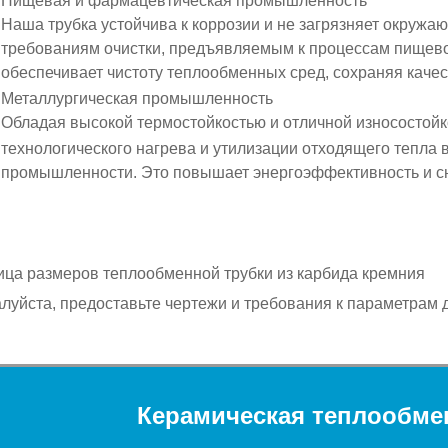
Пищевая и фармацевтическая промышленность
Наша трубка
устойчива к коррозии
и
не загрязняет окружа
требованиям очистки, предъявляемым к процессам пищево
обеспечивает чистоту теплообменных сред, сохраняя качес
Металлургическая промышленность
Обладая
высокой термостойкостью
и
отличной износостой
технологического нагрева
и
утилизации отходящего тепла
в
промышленности. Это повышает энергоэффективность и с
ица размеров теплообменной трубки из карбида кремния
луйста, предоставьте чертежи и требования к параметрам д
Керамическая теплообмен