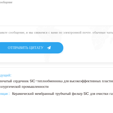
тавьте сообщение, и мы свяжемся с вами по электронной почте. обычные ча
ОТПРАВИТЬ ЦИТАТУ
дущий:
инчатый сердечник SiC-теплообменника для высокоэффективных пласти
аллургической промышленности
ющая :
Керамический мембранный трубчатый фильтр SiC для очистки га