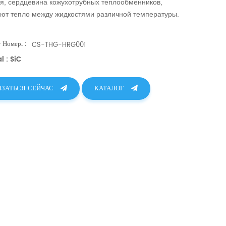
я, сердцевина кожухотрубных теплообменников,
ют тепло между жидкостями различной температуры.
 Номер. :
CS-THG-HRG001
l : SiC
ЯЗАТЬСЯ СЕЙЧАС
КАТАЛОГ