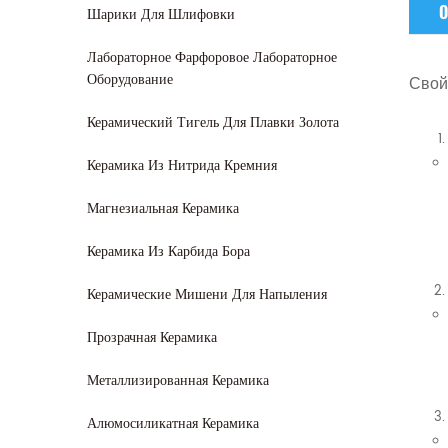
О
Шарики Для Шлифовки
Лабораторное Фарфоровое Лабораторное
Оборудование
Свой
Керамический Тигель Для Плавки Золота
Керамика Из Нитрида Кремния
Магнезиальная Керамика
Керамика Из Карбида Бора
Керамические Мишени Для Напыления
Прозрачная Керамика
Металлизированная Керамика
Алюмосиликатная Керамика