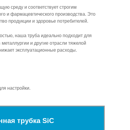
ющую среду
и соответствует строгим
го и фармацевтического производства. Это
тво продукции и здоровье потребителей.
костью
, наша труба идеально подходит для
 металлургии и другие отрасли тяжелой
нижает эксплуатационные расходы.
ля настройки.
ная трубка SiC