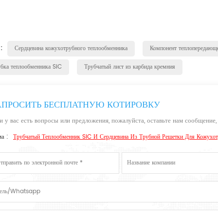
 :
Сердцевина кожухотрубного теплообменника
Компонент теплопередающ
бка теплообменника SiC
Трубчатый лист из карбида кремния
АПРОСИТЬ БЕСПЛАТНУЮ КОТИРОВКУ
и у вас есть вопросы или предложения, пожалуйста, оставьте нам сообщение,
а :
Трубчатый Теплообменник SiC И Сердцевина Из Трубной Решетки Для Кожухот