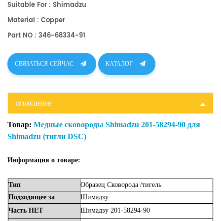
Suitable For : Shimadzu
Material : Copper
Part NO : 346-68334-91
СВЯЗАТЬСЯ СЕЙЧАС
КАТАЛОГ
описание
Товар:
Медные сковороды Shimadzu 201-58294-90 для
Shimadzu (тигли DSC)
Информация о товаре:
Тип
Образец
Сковорода
/тигель
Подходящее
за
Шимадзу
Часть
НЕТ
Шимадзу
201-58294-90