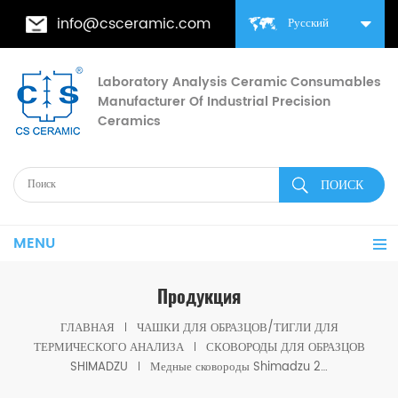
info@csceramic.com
Русский
Laboratory Analysis Ceramic Consumables
Manufacturer Of Industrial Precision
Ceramics
MENU
Продукция
ГЛАВНАЯ
ЧАШКИ ДЛЯ ОБРАЗЦОВ/ТИГЛИ ДЛЯ
ТЕРМИЧЕСКОГО АНАЛИЗА
СКОВОРОДЫ ДЛЯ ОБРАЗЦОВ
SHIMADZU
Медные сковороды Shimadzu 201-58294-90 для Shimadzu (DSC Crucibles)