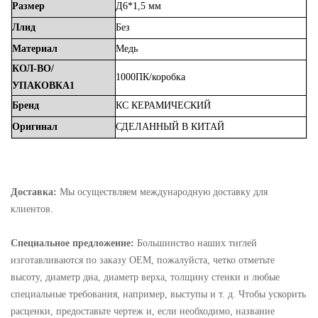
Размер
Д6*1,5 мм
Ллид
Без
Материал
Медь
КОЛ-ВО/
1000ПК/коробка
УПАКОВКА1
Бренд
КС
КЕРАМИЧЕСКИЙ
Оригинал
СДЕЛАННЫЙ
В
КИТАЙ
Доставка:
Мы осуществляем международную доставку для
клиентов.
Специальное предложение:
Большинство наших тиглей
изготавливаются по заказу OEM, пожалуйста, четко отметьте
высоту, диаметр дна, диаметр верха, толщину стенки и любые
специальные требования, например, выступы и т. д. Чтобы ускорить
расценки, предоставьте чертеж и, если необходимо, название