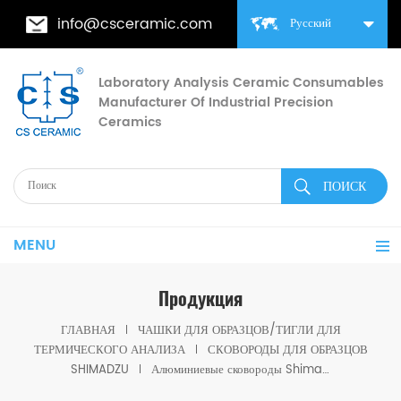
info@csceramic.com
Русский
Laboratory Analysis Ceramic Consumables
Manufacturer Of Industrial Precision
Ceramics
MENU
Продукция
ГЛАВНАЯ
ЧАШКИ ДЛЯ ОБРАЗЦОВ/ТИГЛИ ДЛЯ
ТЕРМИЧЕСКОГО АНАЛИЗА
СКОВОРОДЫ ДЛЯ ОБРАЗЦОВ
SHIMADZU
Алюминиевые сковороды Shimadzu с кромкой D6*2,5 мм для Shimadzu (ячейки DSC)