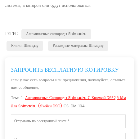
системы, в которой они будут использоваться.
ТЕГИ :
Алюминиевые сковороды Shimadzu
Клетки Шимадзу
Расходные материалы Шимадзу
ЗАПРОСИТЬ БЕСПЛАТНУЮ КОТИРОВКУ
если у вас есть вопросы или предложения, пожалуйста, оставьте
нам сообщение,
Тема :
Алюминиевые Сковороды Shimadzu С Кромкой D6*2,5 Мм
Для Shimadzu (ячейки DSC)
CS-DM-104