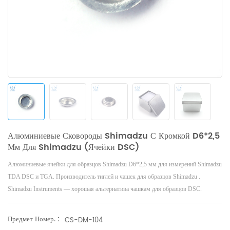
Алюминиевые Сковороды Shimadzu С Кромкой D6*2,5
Мм Для Shimadzu (ячейки DSC)
Алюминиевые ячейки для образцов Shimadzu D6*2,5 мм для измерений Shimadzu
TDA
DSC и TGA. Производитель
тиглей и чашек для образцов
Shimadzu .
Shimadzu
Instruments — хорошая альтернатива чашкам для образцов DSC.
Предмет Номер. :
CS-DM-104