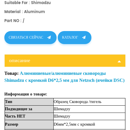
Suitable For : Shimadzu
Material : Aluminum
Part NO : /
СВЯЗАТЬСЯ СЕЙЧАС
КАТАЛОГ
описание
Товар:
Алюминиевые/алюминиевые сковороды
Shimadzu с кромкой D6*2,5 мм для Netzsch (ячейки DSC)
Информация о товаре:
Тип
Образец
Сковорода
/тигель
Подходящее
за
Шимадзу
Часть
НЕТ
Шимадзу
Размер
D6мм*2,5мм с кромкой