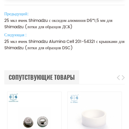
Предыдущий:
25 мкл ячеек Shimadzu с оксидом алюминия D6*1,5 мм для
Shimadzu (лотки для образцов ДСК)
Следующая :
25 мкл ячеек Shimadzu Alumina Cell 201-54321 с крышками для
Shimadzu (лотки для образцов DSC)
СОПУТСТВУЮЩИЕ ТОВАРЫ