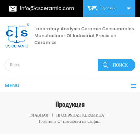
info@csceramic.com
Русский
Laboratory Analysis Ceramic Consumables
Manufacturer Of Industrial Precision
Ceramics
MENU
Продукция
ГЛАВНАЯ
ПРОЗРАЧНАЯ КЕРАМИКА
Пластины C-плоскости на сапфировой подложке для эпитаксии нитридов III-V при производстве полупроводниковых чипов