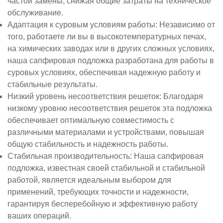
частой замены, снижая общие затраты на техническое
обслуживание.
Адаптация к суровым условиям работы
: Независимо от
того, работаете ли вы в высокотемпературных печах,
на химических заводах или в других сложных условиях,
наша сапфировая подложка разработана для работы в
суровых условиях, обеспечивая надежную работу и
стабильные результаты.
Низкий уровень несоответствия решеток
: Благодаря
низкому уровню несоответствия решеток эта подложка
обеспечивает оптимальную совместимость с
различными материалами и устройствами, повышая
общую стабильность и надежность работы.
Стабильная производительность
: Наша сапфировая
подложка, известная своей стабильной и стабильной
работой, является идеальным выбором для
применений, требующих точности и надежности,
гарантируя бесперебойную и эффективную работу
ваших операций.