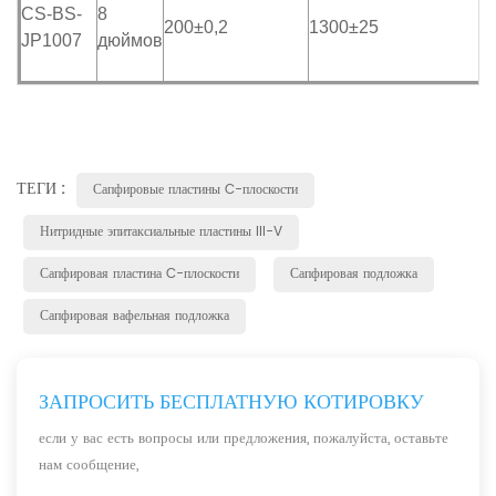
CS-BS-
8
200±0,2
1300±25
JP1007
дюймов
ТЕГИ :
Сапфировые пластины C-плоскости
Нитридные эпитаксиальные пластины III-V
Сапфировая пластина C-плоскости
Сапфировая подложка
Сапфировая вафельная подложка
ЗАПРОСИТЬ БЕСПЛАТНУЮ КОТИРОВКУ
если у вас есть вопросы или предложения, пожалуйста, оставьте
нам сообщение,