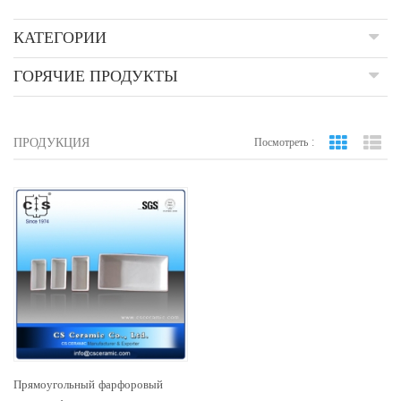
КАТЕГОРИИ
ГОРЯЧИЕ ПРОДУКТЫ
ПРОДУКЦИЯ
Посмотреть :
вид сетки
По
Прямоугольный фарфоровый