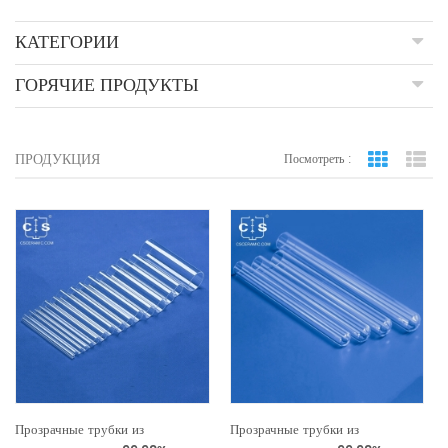
КАТЕГОРИИ
ГОРЯЧИЕ ПРОДУКТЫ
ПРОДУКЦИЯ
Посмотреть :
вид сетки
По
Прозрачные трубки из
Прозрачные трубки из