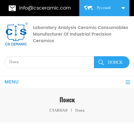
info@csceramic.com
Русский
Laboratory Analysis Ceramic Consumables
Manufacturer Of Industrial Precision
Ceramics
MENU
Поиск
ГЛАВНАЯ
Поиск