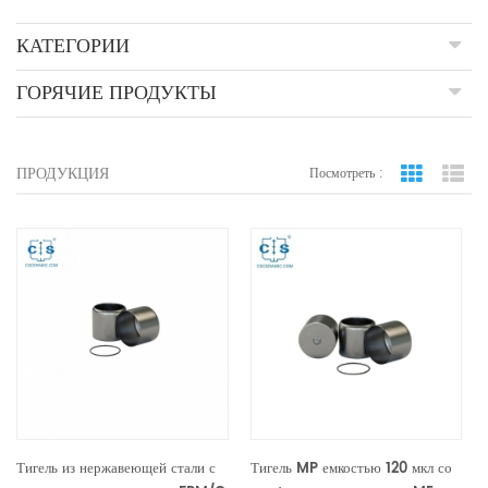
КАТЕГОРИИ
ГОРЯЧИЕ ПРОДУКТЫ
ПРОДУКЦИЯ
Посмотреть :
вид сетки
По
Тигель из нержавеющей стали с
Тигель MP емкостью 120 мкл со