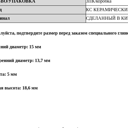
-ВО/УПАКОВКА
3ПК/коробка
д
КС
КЕРАМИЧЕСКИ
инал
СДЕЛАННЫЙ
В
КИ
луйста, подтвердите размер перед заказом специального глин
ний диаметр:
15 мм
ренний диаметр:
13,7 мм
та:
5 мм
я высота: 18,6 мм