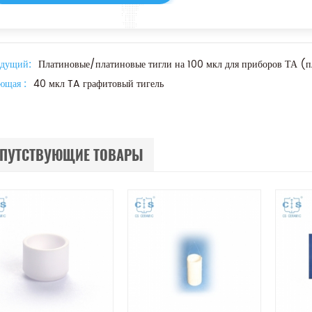
дущий:
Платиновые/платиновые тигли на 100 мкл для приборов ТА (п
ющая :
40 мкл TA графитовый тигель
ПУТСТВУЮЩИЕ ТОВАРЫ