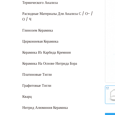
Термического Анализа
Расходные Материалы Для Анализа С / О- /
О / Ч
Глинозем Керамика
Циркониевая Керамика
Керамика Из Карбида Кремния
Керамика На Основе Нитрида Бора
Платиновые Тигли
Графитовые Тигли
Кварц
Нитрид Алюминия Керамика