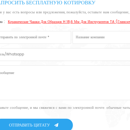
АПРОСИТЬ БЕСПЛАТНУЮ КОТИРОВКУ
и у вас есть вопросы или предложения, пожалуйста, оставьте нам сообщение,
а :
Керамические Чашки Для Образцов H 18,6 Мм Для Инструментов TA (глиноз
тавьте сообщение, и мы свяжемся с вами по электронной почте. обычные ча
ОТПРАВИТЬ ЦИТАТУ