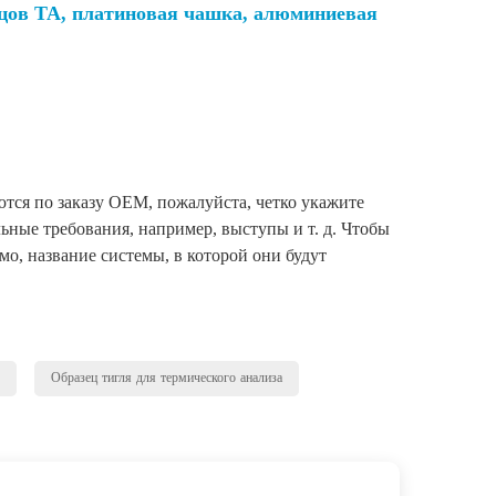
зцов ТА, платиновая чашка, алюминиевая
тся по заказу OEM, пожалуйста, четко укажите
ьные требования, например, выступы и т. д. Чтобы
мо, название системы, в которой они будут
Образец тигля для термического анализа