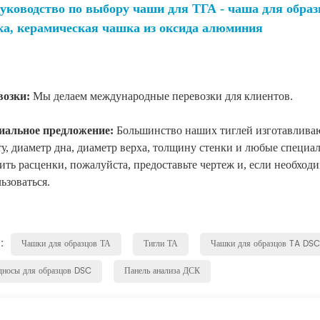
уководство по выбору чаши для ТГА - чаша для обра
а, керамическая чашка из оксида алюминия
возки:
Мы делаем международные перевозки для клиентов.
иальное предложение:
Большинство наших тиглей изготавливаю
у, диаметр дна, диаметр верха, толщину стенки и любые специал
ить расценки, пожалуйста, предоставьте чертеж и, если необходи
ьзоваться.
 :
Чашки для образцов ТА
Тигли ТА
Чашки для образцов TA DSC
дносы для образцов DSC
Панель анализа ДСК