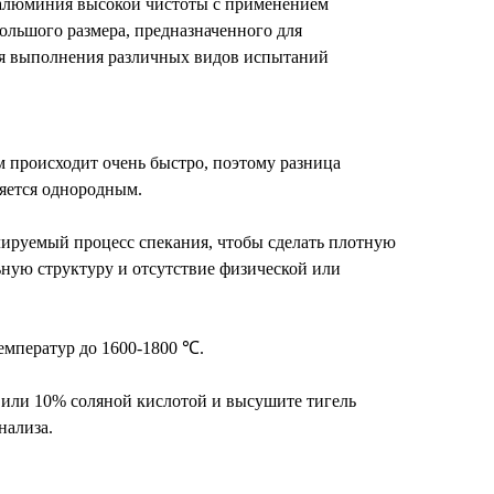
а алюминия высокой чистоты с применением
ольшого размера, предназначенного для
ля выполнения различных видов испытаний
м происходит очень быстро, поэтому разница
ляется однородным.
лируемый процесс спекания, чтобы сделать плотную
ную структуру и отсутствие физической или
емператур до 1600-1800 ℃.
 или 10% соляной кислотой и высушите тигель
нализа.