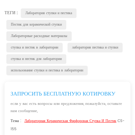
ТЕГИ :
Лаборатория ступки и пестика
Пестик для керамической ступки
Лабораторные расходные материалы
ступка и пестик в лаборатории
лаборатория пестика и ступки
ступка и пестик для лаборатории
использование ступки и пестика в лаборатории
ЗАПРОСИТЬ БЕСПЛАТНУЮ КОТИРОВКУ
если у вас есть вопросы или предложения, пожалуйста, оставьте
нам сообщение,
Тема :
Лабораторная Керамическая Фарфоровая Ступка И Пестик
CS-
155