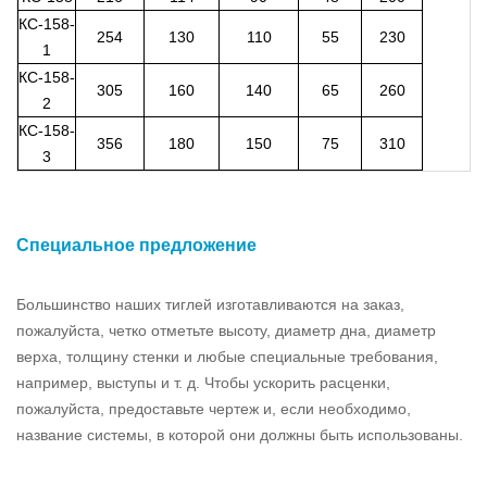
КС-158-
254
130
110
55
230
1
КС-158-
305
160
140
65
260
2
КС-158-
356
180
150
75
310
3
Специальное
предложение
Большинство наших тиглей изготавливаются на заказ,
пожалуйста, четко отметьте высоту, диаметр дна, диаметр
верха, толщину стенки и любые специальные требования,
например, выступы и т. д. Чтобы ускорить расценки,
пожалуйста, предоставьте чертеж и, если необходимо,
название системы, в которой они должны быть использованы.