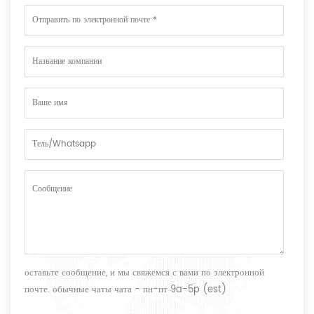
оставьте сообщение, и мы свяжемся с вами по электронной
почте. обычные чаты чата - пн-пт 9a-5p (est)