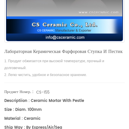
Лабораторная Керамическая Фарфоровая Ступка И Пестик
1. Продукт обжигается при высокой температуре, прочный и
долговечный.
2. Легко чистить, удобное и безопасное хранение.
3. Высокое качество и долгий срок службы.
Предмет Номер. :
CS-155
Descriptiion : Ceramic Mortar With Pestle
Size : Diam. 100mm
Material : Ceramic
Ship Way : By Express/air/sea