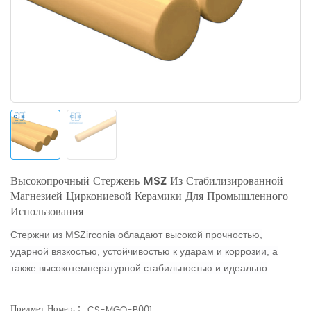
Высокопрочный Стержень MSZ Из Стабилизированной
Магнезией Циркониевой Керамики Для Промышленного
Использования
Стержни из MSZirconia
обладают высокой прочностью,
ударной вязкостью, устойчивостью к ударам и коррозии, а
также высокотемпературной стабильностью и идеально
подходят для механических деталей в обрабатывающей,
химической и металлургической промышленности.
Предмет Номер. :
CS-MGO-B001