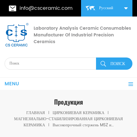
info@csceramic.com
Русский
Laboratory Analysis Ceramic Consumables
Manufacturer Of Industrial Precision
Ceramics
MENU
Продукция
ГЛАВНАЯ
ЦИРКОНИЕВАЯ КЕРАМИКА
МАГНЕЗИАЛЬНО-СТАБИЛИЗИРОВАННАЯ ЦИРКОНИЕВАЯ
КЕРАМИКА
Высокопрочный стержень MSZ из стабилизированной магнезией циркониевой керамики для промышленного использования