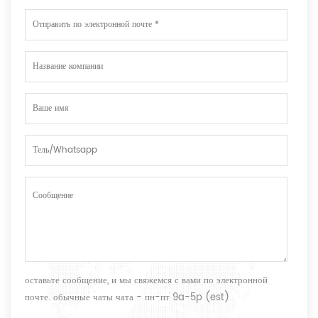
оставьте сообщение, и мы свяжемся с вами по электронной
почте. обычные чаты чата - пн-пт 9a-5p (est)