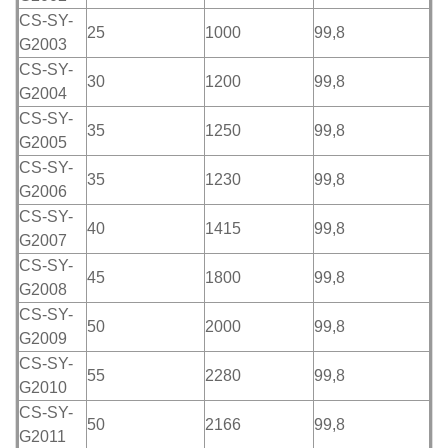
CS-SY-
25
1000
99,8
G2003
CS-SY-
30
1200
99,8
G2004
CS-SY-
35
1250
99,8
G2005
CS-SY-
35
1230
99,8
G2006
CS-SY-
40
1415
99,8
G2007
CS-SY-
45
1800
99,8
G2008
CS-SY-
50
2000
99,8
G2009
CS-SY-
55
2280
99,8
G2010
CS-SY-
50
2166
99,8
G2011