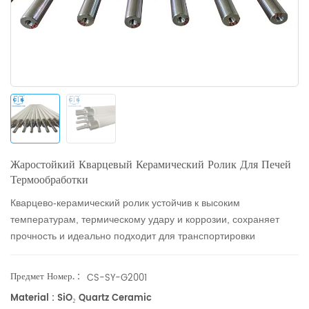
Жаростойкий Кварцевый Керамический Ролик Для Печей
Термообработки
Кварцево-керамический ролик устойчив к высоким
температурам, термическому удару и коррозии, сохраняет
прочность и идеально подходит для транспортировки
материалов в печах закалки, диффузии, отжига и окисления.
Предмет Номер. :
CS-SY-G2001
Material : SiO₂ Quartz Ceramic