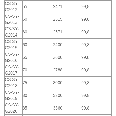
CS-SY-
55
2471
99,8
G2012
CS-SY-
60
2515
99,8
G2013
CS-SY-
60
2571
99,8
G2014
CS-SY-
60
2400
99,8
G2015
CS-SY-
65
2600
99,8
G2016
CS-SY-
70
2788
99,8
G2017
CS-SY-
75
3000
99,8
G2018
CS-SY-
80
3200
99,8
G2019
CS-SY-
85
3360
99,8
G2020