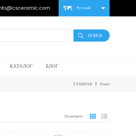
info@csceramic.com
Русский
КАТАЛОГ
БЛОГ
ГЛАВНАЯ
Поиск
Посмотреть :
вид сетки
Посмотреть спис