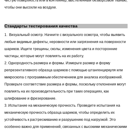
чистую поверхность или в контейнер, выстеленный безворсовой тканью,
чтобы они высохли на воздухе.
Стандарты тестирования качества
1.
Визуальный осмотр. Начните с визуального осмотра, чтобы выявить
любые видимые дефекты, неровности или загрязнения на поверхности
шариков. Ищите трещины, сколы, изменения цвета и посторонние
частицы, которые могут повлиять на их работу.
2. Однородность размера и формы. Измерьте размер и форму
репрезентативного образца шариков с помощью штангенциркуля или
микроскопа с программным обеспечением для анализа изображений.
Проверьте соответствие размера и формы, поскольку отклонения могут
повлиять на их производительность при таких операциях, как
шлифование и фрезерование.
3. Испытание на механическую прочность. Проведите испытания на
механическую прочность образца шариков, чтобы определить их
устойчивость к растрескиванию и разрушению под нагрузкой. Это
особенно важно для применений, связанных с высокими механическими