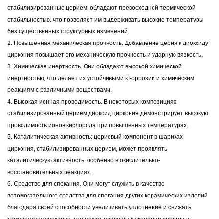
стабилизированные церием, обладают превосходной термической
стабильностью, что позволяет им выдерживать высокие температуры
без существенных структурных изменений.
2. Повышенная механическая прочность. Добавление церия к диоксиду
циркония повышает его механическую прочность и ударную вязкость.
3. Химическая инертность. Они обладают высокой химической
инертностью, что делает их устойчивыми к коррозии и химическим
реакциям с различными веществами.
4. Высокая ионная проводимость. В некоторых композициях
стабилизированный церием диоксид циркония демонстрирует высокую
проводимость ионов кислорода при повышенных температурах.
5. Каталитическая активность: цериевый компонент в шариках
циркония, стабилизированных церием, может проявлять
каталитическую активность, особенно в окислительно-
восстановительных реакциях.
6. Средство для спекания. Они могут служить в качестве
вспомогательного средства для спекания других керамических изделий
благодаря своей способности увеличивать уплотнение и снижать