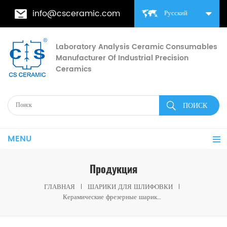
info@csceramic.com
Русский
Laboratory Analysis Ceramic Consumables
Manufacturer Of Industrial Precision
Ceramics
MENU
Продукция
ГЛАВНАЯ
ШАРИКИ ДЛЯ ШЛИФОВКИ
Керамические фрезерные шарики из стабилизированного церием циркония, шлифовальная среда