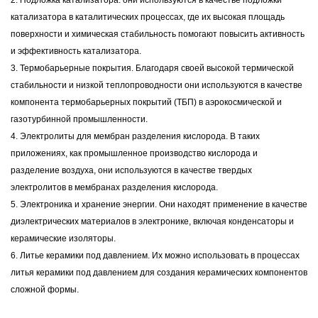
2. Подложка катализатора: они используются в качестве подложки
катализатора в каталитических процессах, где их высокая площадь
поверхности и химическая стабильность помогают повысить активность
и эффективность катализатора.
3. Термобарьерные покрытия. Благодаря своей высокой термической
стабильности и низкой теплопроводности они используются в качестве
компонента термобарьерных покрытий (ТБП) в аэрокосмической и
газотурбинной промышленности.
4. Электролиты для мембран разделения кислорода. В таких
приложениях, как промышленное производство кислорода и
разделение воздуха, они используются в качестве твердых
электролитов в мембранах разделения кислорода.
5. Электроника и хранение энергии. Они находят применение в качестве
диэлектрических материалов в электронике, включая конденсаторы и
керамические изоляторы.
6. Литье керамики под давлением. Их можно использовать в процессах
литья керамики под давлением для создания керамических компонентов
сложной формы.