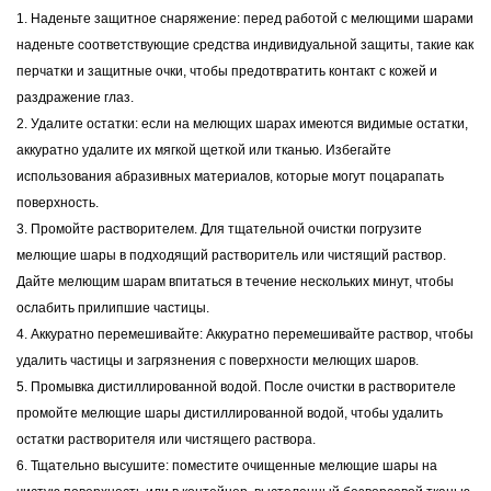
1. Наденьте защитное снаряжение: перед работой с мелющими шарами
наденьте соответствующие средства индивидуальной защиты, такие как
перчатки и защитные очки, чтобы предотвратить контакт с кожей и
раздражение глаз.
2. Удалите остатки: если на мелющих шарах имеются видимые остатки,
аккуратно удалите их мягкой щеткой или тканью. Избегайте
использования абразивных материалов, которые могут поцарапать
поверхность.
3. Промойте растворителем. Для тщательной очистки погрузите
мелющие шары в подходящий растворитель или чистящий раствор.
Дайте мелющим шарам впитаться в течение нескольких минут, чтобы
ослабить прилипшие частицы.
4. Аккуратно перемешивайте: Аккуратно перемешивайте раствор, чтобы
удалить частицы и загрязнения с поверхности мелющих шаров.
5. Промывка дистиллированной водой. После очистки в растворителе
промойте мелющие шары дистиллированной водой, чтобы удалить
остатки растворителя или чистящего раствора.
6. Тщательно высушите: поместите очищенные мелющие шары на