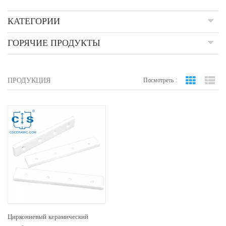
КАТЕГОРИИ
ГОРЯЧИЕ ПРОДУКТЫ
ПРОДУКЦИЯ
Посмотреть :
вид сетки
По
Циркониевый керамический