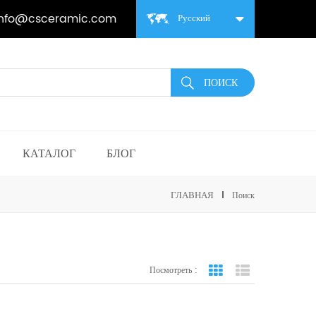
info@csceramic.com
Русский
КАТАЛОГ
БЛОГ
ГЛАВНАЯ
Поиск
Посмотреть :
вид сетки
Посмотреть спис