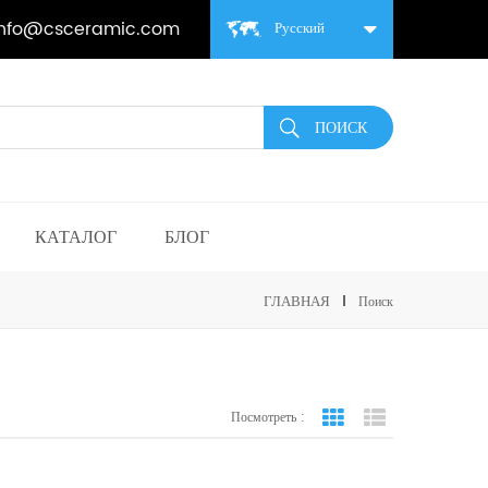
info@csceramic.com
Русский
КАТАЛОГ
БЛОГ
ГЛАВНАЯ
Поиск
Посмотреть :
вид сетки
Посмотреть спис