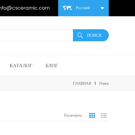
info@csceramic.com
Русский
КАТАЛОГ
БЛОГ
ГЛАВНАЯ
Поиск
Посмотреть :
вид сетки
Посмотреть спис