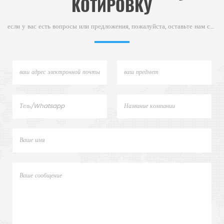
КОТИРОВКУ
обладают исключительной
устойчивостью к высоким
если у вас есть вопросы или предложения, пожалуйста, оставьте нам сообщение,
температурам, выдерживают
температуру до 1600°C и
обладают непревзой5