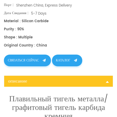
Порт :
Shenzhen China, Express Delivery
Дата Свидания :
5-7 Days
Material : Silicon Carbide
Purity : 90%
Shape : Multiple
Original Country : China
СВЯЗАТЬСЯ СЕЙЧАС
КАТАЛОГ
описание
Плавильный тигель металла/
графитовый тигель карбида
кремния