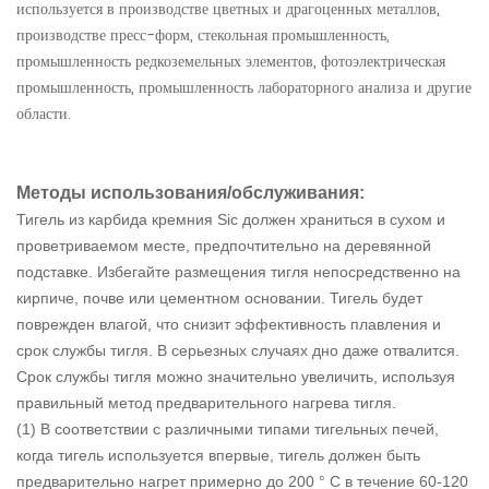
используется в производстве цветных и драгоценных металлов,
производстве пресс-форм, стекольная промышленность,
промышленность редкоземельных элементов, фотоэлектрическая
промышленность, промышленность лабораторного анализа и другие
области.
Методы использования/обслуживания:
Тигель из карбида кремния Sic должен храниться в сухом и
проветриваемом месте, предпочтительно на деревянной
подставке. Избегайте размещения тигля непосредственно на
кирпиче, почве или цементном основании. Тигель будет
поврежден влагой, что снизит эффективность плавления и
срок службы тигля. В серьезных случаях дно даже отвалится.
Срок службы тигля можно значительно увеличить, используя
правильный метод предварительного нагрева тигля.
(1) В соответствии с различными типами тигельных печей,
когда тигель используется впервые, тигель должен быть
предварительно нагрет примерно до 200 ° C в течение 60-120