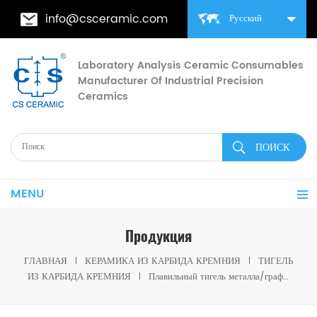
info@csceramic.com
Русский
Laboratory Analysis Ceramic Consumables
Manufacturer Of Industrial Precision
Ceramics
MENU
Продукция
ГЛАВНАЯ
КЕРАМИКА ИЗ КАРБИДА КРЕМНИЯ
ТИГЕЛЬ
ИЗ КАРБИДА КРЕМНИЯ
Плавильный тигель металла/графитовый тигель карбида кремния