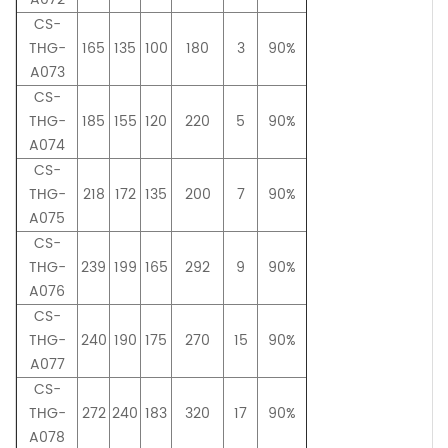
CS-
THG-
165
135
100
180
3
90%
A073
CS-
THG-
185
155
120
220
5
90%
A074
CS-
THG-
218
172
135
200
7
90%
A075
CS-
THG-
239
199
165
292
9
90%
A076
CS-
THG-
240
190
175
270
15
90%
A077
CS-
THG-
272
240
183
320
17
90%
A078