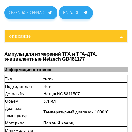
СВЯЗАТЬСЯ СЕЙЧАС
КАТАЛОГ
описание
Ампулы для измерений ТГА и ТГА-ДТА,
эквивалентные Netzsch GB461177
Информация о товаре:
Тип
тигли
Подходит для
Нетч
Деталь №
Нетцш NGB811507
Объем
3,4 мл
Диапазон
Температурный диапазон 1000°C
температур
Материал
Первый кварц
Минимальный