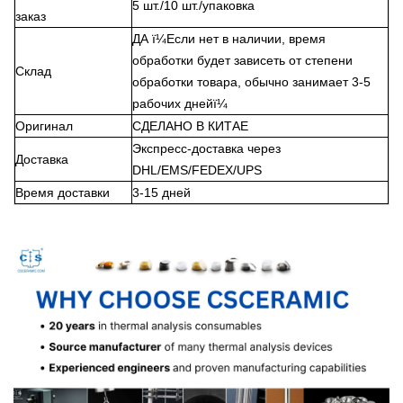
5 шт./10 шт./упаковка
заказ
ДА
ï¼
Если нет в наличии, время
обработки будет зависеть от степени
Склад
обработки товара, обычно занимает 3-5
рабочих дней
ï¼
Оригинал
СДЕЛАНО В КИТАЕ
Экспресс-доставка через
Доставка
DHL/EMS/FEDEX/UPS
Время доставки
3-15 дней