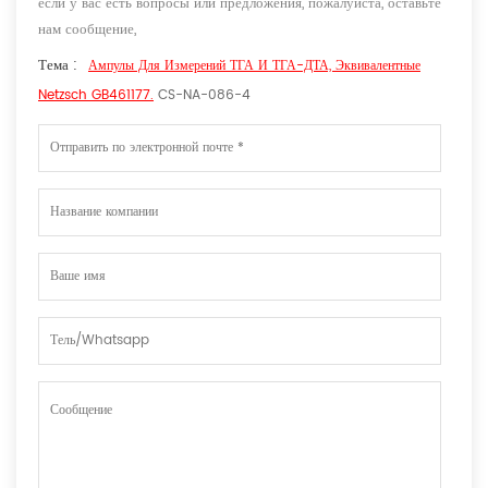
если у вас есть вопросы или предложения, пожалуйста, оставьте
нам сообщение,
Тема :
Ампулы Для Измерений ТГА И ТГА-ДТА, Эквивалентные
Netzsch GB461177.
CS-NA-086-4