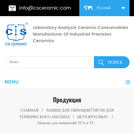
info@csceramic.com
Русский
Laboratory Analysis Ceramic Consumables
Manufacturer Of Industrial Precision
Ceramics
MENU
Продукция
ГЛАВНАЯ
ЧАШКИ ДЛЯ ОБРАЗЦОВ/ТИГЛИ ДЛЯ
ТЕРМИЧЕСКОГО АНАЛИЗА
НЕТЧ КРУСИБЛС
Ампулы для измерений ТГА и ТГА-ДТА, эквивалентные Netzsch GB461177.