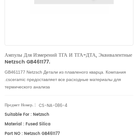
Ампулы Для Измерений ТГА И ТГА-ДТА, Эквивалентные
Netzsch GB461177.
GB461177 Netzsch
Детали из плавленого кварца. Компания
.csceramic предоставляет все расходные материалы для
термического анализа
Предмет Номер. :
CS-NA-086-4
Suitable For : Netzsch
Material : Fused Silica
Part NO : Netzsch GB461177