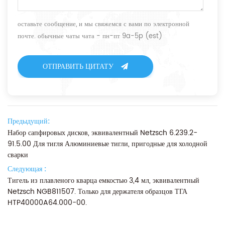
оставьте сообщение, и мы свяжемся с вами по электронной
почте. обычные чаты чата - пн-пт 9a-5p (est)
ОТПРАВИТЬ ЦИТАТУ
Предыдущий:
Набор сапфировых дисков, эквивалентный Netzsch 6.239.2-
91.5.00 Для тигля Алюминиевые тигли, пригодные для холодной
сварки
Следующая :
Тигель из плавленого кварца емкостью 3,4 мл, эквивалентный
Netzsch NGB811507. Только для держателя образцов ТГА
HTP40000A64.000-00.