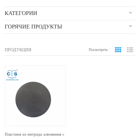
КАТЕГОРИИ
ГОРЯЧИЕ ПРОДУКТЫ
ПРОДУКЦИЯ
Посмотреть :
вид сетки
По
Пластина из нитрида алюминия с